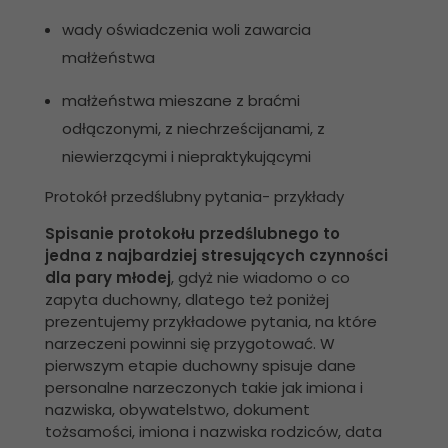
wady oświadczenia woli zawarcia
małżeństwa
małżeństwa mieszane z braćmi
odłączonymi, z niechrześcijanami, z
niewierzącymi i niepraktykującymi
Protokół przedślubny pytania- przykłady
Spisanie protokołu przedślubnego to
jedna z najbardziej stresujących czynności
dla pary młodej
, gdyż nie wiadomo o co
zapyta duchowny, dlatego też poniżej
prezentujemy przykładowe pytania, na które
narzeczeni powinni się przygotować. W
pierwszym etapie duchowny spisuje dane
personalne narzeczonych takie jak imiona i
nazwiska, obywatelstwo, dokument
tożsamości, imiona i nazwiska rodziców, data