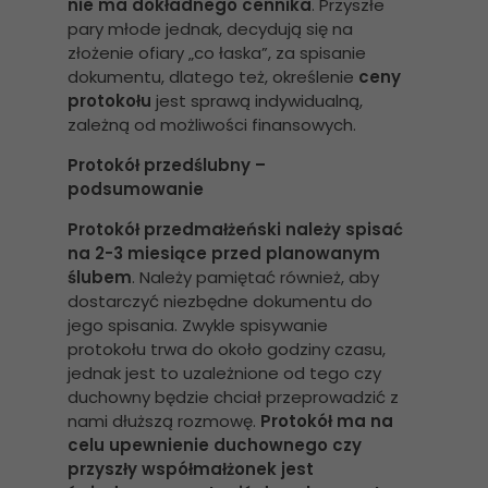
nie ma dokładnego cennika
. Przyszłe
pary młode jednak, decydują się na
złożenie ofiary „co łaska”, za spisanie
dokumentu, dlatego też, określenie
ceny
protokołu
jest sprawą indywidualną,
zależną od możliwości finansowych.
Protokół przedślubny –
podsumowanie
Protokół przedmałżeński należy spisać
na 2-3 miesiące przed planowanym
ślubem
. Należy pamiętać również, aby
dostarczyć niezbędne dokumentu do
jego spisania. Zwykle spisywanie
protokołu trwa do około godziny czasu,
jednak jest to uzależnione od tego czy
duchowny będzie chciał przeprowadzić z
nami dłuższą rozmowę.
Protokół ma na
celu upewnienie duchownego czy
przyszły współmałżonek jest