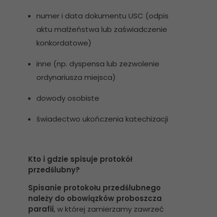
numer i data dokumentu USC (odpis
aktu małżeństwa lub zaświadczenie
konkordatowe)
inne (np. dyspensa lub zezwolenie
ordynariusza miejsca)
dowody osobiste
świadectwo ukończenia katechizacji
Kto i gdzie spisuje protokół
przedślubny?
Spisanie protokołu przedślubnego
należy do obowiązków proboszcza
parafii
, w której zamierzamy zawrzeć