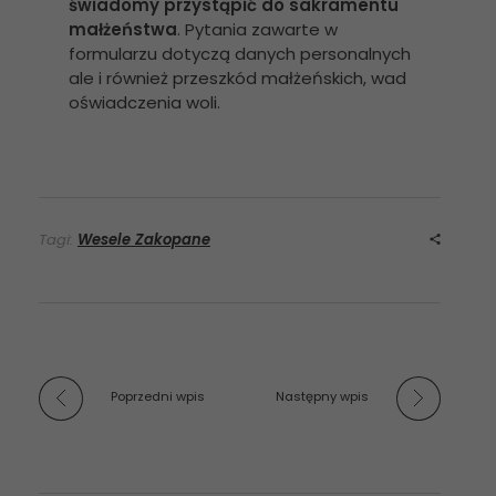
świadomy przystąpić do sakramentu
małżeństwa
. Pytania zawarte w
formularzu dotyczą danych personalnych
ale i również przeszkód małżeńskich, wad
oświadczenia woli.
Tagi:
Wesele Zakopane
Poprzedni wpis
Następny wpis