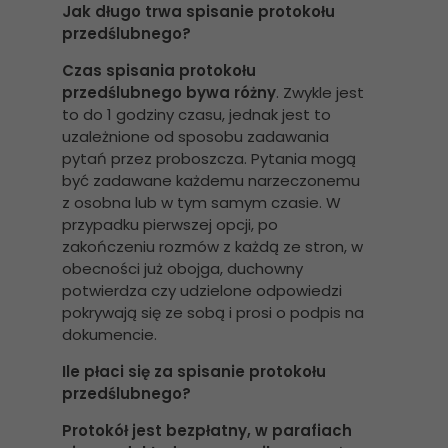
Jak długo trwa spisanie protokołu
przedślubnego?
Czas spisania protokołu
przedślubnego bywa różny
. Zwykle jest
to do 1 godziny czasu, jednak jest to
uzależnione od sposobu zadawania
pytań przez proboszcza. Pytania mogą
być zadawane każdemu narzeczonemu
z osobna lub w tym samym czasie. W
przypadku pierwszej opcji, po
zakończeniu rozmów z każdą ze stron, w
obecności już obojga, duchowny
potwierdza czy udzielone odpowiedzi
pokrywają się ze sobą i prosi o podpis na
dokumencie.
Ile płaci się za spisanie protokołu
przedślubnego?
Protokół jest bezpłatny, w parafiach