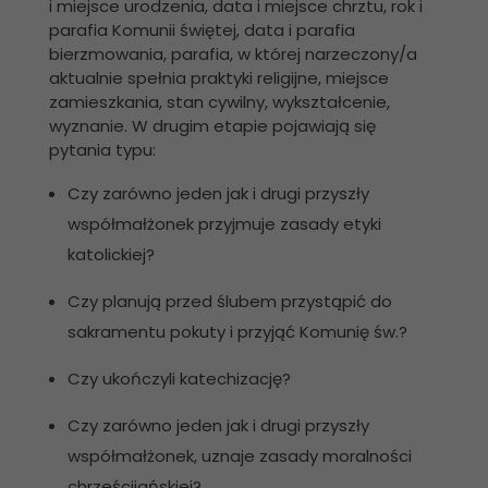
i miejsce urodzenia, data i miejsce chrztu, rok i
parafia Komunii świętej, data i parafia
bierzmowania, parafia, w której narzeczony/a
aktualnie spełnia praktyki religijne, miejsce
zamieszkania, stan cywilny, wykształcenie,
wyznanie. W drugim etapie pojawiają się
pytania typu:
Czy zarówno jeden jak i drugi przyszły
współmałżonek przyjmuje zasady etyki
katolickiej?
Czy planują przed ślubem przystąpić do
sakramentu pokuty i przyjąć Komunię św.?
Czy ukończyli katechizację?
Czy zarówno jeden jak i drugi przyszły
współmałżonek, uznaje zasady moralności
chrześcijańskiej?