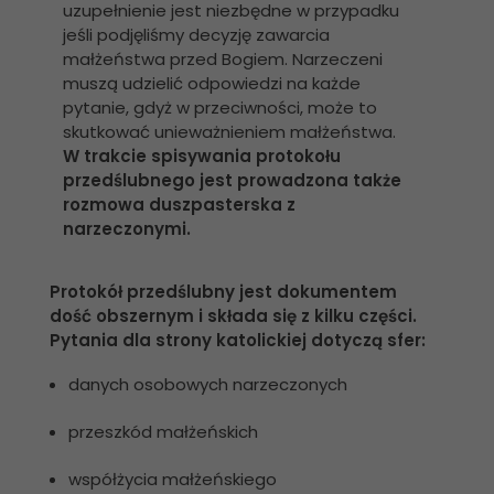
uzupełnienie jest niezbędne w przypadku
jeśli podjęliśmy decyzję zawarcia
małżeństwa przed Bogiem. Narzeczeni
muszą udzielić odpowiedzi na każde
pytanie, gdyż w przeciwności, może to
skutkować unieważnieniem małżeństwa.
W trakcie spisywania protokołu
przedślubnego jest prowadzona także
rozmowa duszpasterska z
narzeczonymi.
Protokół przedślubny jest dokumentem
dość obszernym i składa się z kilku części.
Pytania dla strony katolickiej dotyczą sfer:
danych osobowych narzeczonych
przeszkód małżeńskich
współżycia małżeńskiego