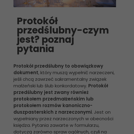
Protokół
przedślubny-czym
jest? poznaj
pytania
Protokół przedślubny to obowiązkowy
dokument
, który muszą wypełnić narzeczeni,
jeśli chcą zawrzeć sakramentalny związek
małżeński lub ślub konkordatowy.
Protokół
przedślubny jest zwany również
protokołem przedmałżeńskim lub
protokołem rozmów kanoniczno-
duszpasterskich z narzeczonymi
. Jest on
wypełniany przez narzeczonych w obecności
księdza. Pytania zawarte w formularzu,
dotyczą zarówno spraw ogólnych, czyli na