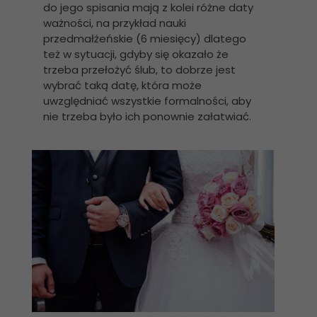
do jego spisania mają z kolei różne daty
ważności, na przykład nauki
przedmałżeńskie (6 miesięcy) dlatego
też w sytuacji, gdyby się okazało że
trzeba przełożyć ślub, to dobrze jest
wybrać taką datę, która może
uwzględniać wszystkie formalności, aby
nie trzeba było ich ponownie załatwiać.