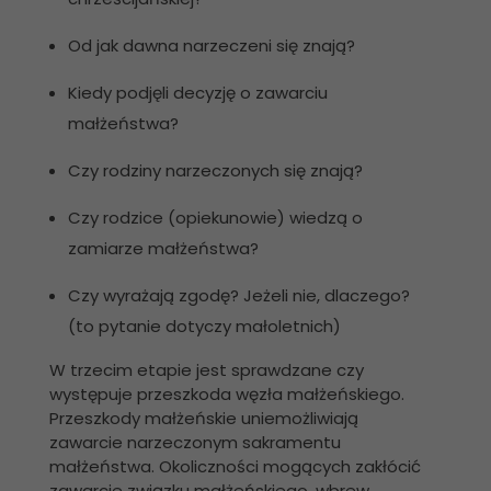
Od jak dawna narzeczeni się znają?
Kiedy podjęli decyzję o zawarciu
małżeństwa?
Czy rodziny narzeczonych się znają?
Czy rodzice (opiekunowie) wiedzą o
zamiarze małżeństwa?
Czy wyrażają zgodę? Jeżeli nie, dlaczego?
(to pytanie dotyczy małoletnich)
W trzecim etapie jest sprawdzane czy
występuje przeszkoda węzła małżeńskiego.
Przeszkody małżeńskie uniemożliwiają
zawarcie narzeczonym sakramentu
małżeństwa. Okoliczności mogących zakłócić
zawarcie związku małżeńskiego, wbrew