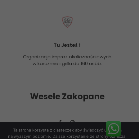
Tu Jesteś !
Organizacja imprez okolicznościowych
w karczmie i grillu do 160 osób.
Wesele Zakopane
Ta strona korzysta z ciasteczek aby świadczyć usługi na
najwyższym poziomie. Dalsze korzystanie ze strony oznacza,