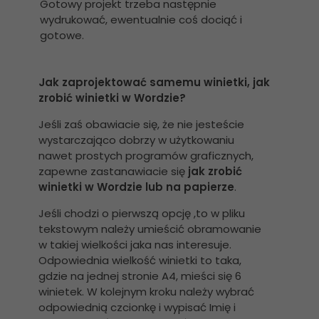
Gotowy projekt trzeba następnie
wydrukować, ewentualnie coś dociąć i
gotowe.
Jak zaprojektować samemu winietki, jak
zrobić winietki w Wordzie?
Jeśli zaś obawiacie się, że nie jesteście
wystarczająco dobrzy w użytkowaniu
nawet prostych programów graficznych,
zapewne zastanawiacie się
jak zrobić
winietki w Wordzie lub na papierze
.
Jeśli chodzi o pierwszą opcję ,to w pliku
tekstowym należy umieścić obramowanie
w takiej wielkości jaka nas interesuje.
Odpowiednia wielkość winietki to taka,
gdzie na jednej stronie A4, mieści się 6
winietek. W kolejnym kroku należy wybrać
odpowiednią czcionkę i wypisać Imię i