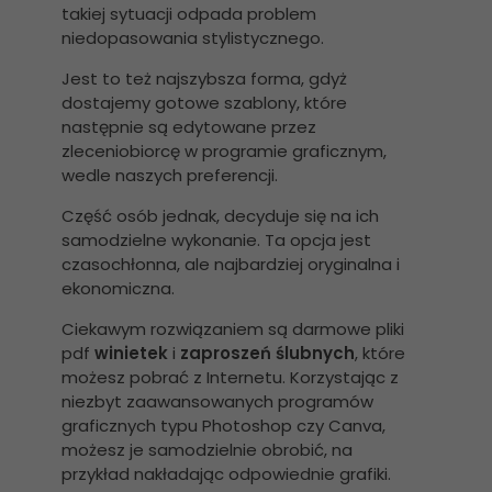
takiej sytuacji odpada problem
niedopasowania stylistycznego.
Jest to też najszybsza forma, gdyż
dostajemy gotowe szablony, które
następnie są edytowane przez
zleceniobiorcę w programie graficznym,
wedle naszych preferencji.
Część osób jednak, decyduje się na ich
samodzielne wykonanie. Ta opcja jest
czasochłonna, ale najbardziej oryginalna i
ekonomiczna.
Ciekawym rozwiązaniem są darmowe pliki
pdf
winietek
i
zaproszeń ślubnych
, które
możesz pobrać z Internetu. Korzystając z
niezbyt zaawansowanych programów
graficznych typu Photoshop czy Canva,
możesz je samodzielnie obrobić, na
przykład nakładając odpowiednie grafiki.