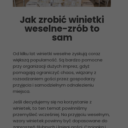
Jak zrobić winietki
weselne-zrób to
sam
Od kilku lat winietki weselne zyskują coraz
większą popularność. Są bardzo pomocne
przy organizacji dużych imprez, gdyż
pomagają ograniczyć chaos, wiązany z
rozsadzaniem gości przez gospodarzy
przyjęcia i samodzielnym odnalezieniu
miejsca.
Jeśli decydujemy się na korzystanie z
winietek, to ten temat powinniśmy
przemyśleć wcześniej. Na przyjęciu weselnym,
wzory winietek powinny być dopasowane do
zaproszeń ślubnych i księgi gości. Czcionka i