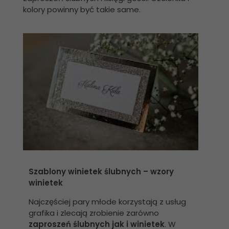
kolory powinny być takie same.
Szablony winietek ślubnych – wzory
winietek
Najczęściej pary młode korzystają z usług
grafika i zlecają zrobienie zarówno
zaproszeń ślubnych jak i winietek
. W