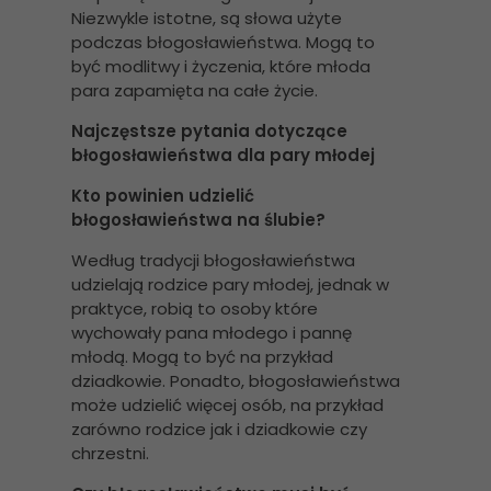
Niezwykle istotne, są słowa użyte
podczas błogosławieństwa. Mogą to
być modlitwy i życzenia, które młoda
para zapamięta na całe życie.
Najczęstsze pytania dotyczące
błogosławieństwa dla pary młodej
Kto powinien udzielić
błogosławieństwa na ślubie?
Według tradycji błogosławieństwa
udzielają rodzice pary młodej, jednak w
praktyce, robią to osoby które
wychowały pana młodego i pannę
młodą. Mogą to być na przykład
dziadkowie. Ponadto, błogosławieństwa
może udzielić więcej osób, na przykład
zarówno rodzice jak i dziadkowie czy
chrzestni.