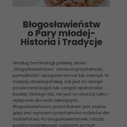
Błogosławieństw
o Pary młodej-
Historia i Tradycje
Według terminologii polskiej, słowo
„błogosławieństwo” oznacza przychylność,
pomyślność i sprzyjanie komuś lub czemuś. W
tradycji chrześcijańskiej, zaś jest to obrzęd
powierzania kogoś lub czegoś opatrzności
boskiej. Dlatego też, nie jest to obyczaj tylko i
wyłącznie dla osób wierzących.
Błogosławieństwo przed ślubem jest ważne,
gdyż jest wyrazem przychylności rodziców dla
małżeństwa. Po błogosławieństwie, młodzi
powinni podziękować rodzicom za trud