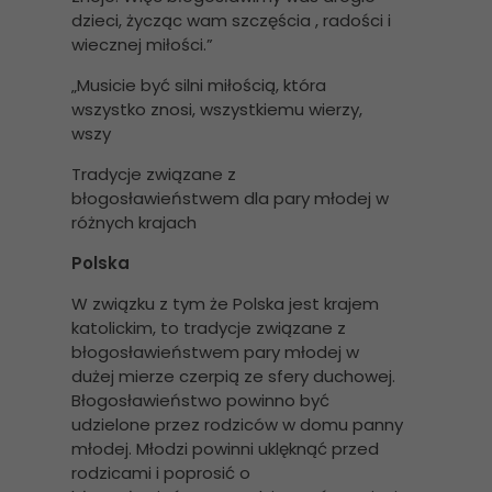
dzieci, życząc wam szczęścia , radości i
wiecznej miłości.”
„Musicie być silni miłością, która
wszystko znosi, wszystkiemu wierzy,
wszy
Tradycje związane z
błogosławieństwem dla pary młodej w
różnych krajach
Polska
W związku z tym że Polska jest krajem
katolickim, to tradycje związane z
błogosławieństwem pary młodej w
dużej mierze czerpią ze sfery duchowej.
Błogosławieństwo powinno być
udzielone przez rodziców w domu panny
młodej. Młodzi powinni uklęknąć przed
rodzicami i poprosić o