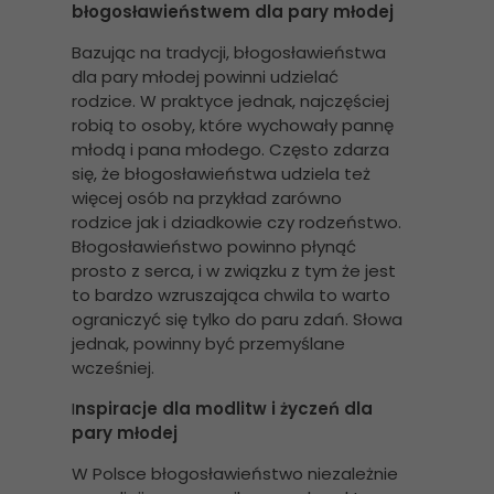
błogosławieństwem dla pary młodej
Bazując na tradycji, błogosławieństwa
dla pary młodej powinni udzielać
rodzice. W praktyce jednak, najczęściej
robią to osoby, które wychowały pannę
młodą i pana młodego. Często zdarza
się, że błogosławieństwa udziela też
więcej osób na przykład zarówno
rodzice jak i dziadkowie czy rodzeństwo.
Błogosławieństwo powinno płynąć
prosto z serca, i w związku z tym że jest
to bardzo wzruszająca chwila to warto
ograniczyć się tylko do paru zdań. Słowa
jednak, powinny być przemyślane
wcześniej.
I
nspiracje dla modlitw i życzeń dla
pary młodej
W Polsce błogosławieństwo niezależnie