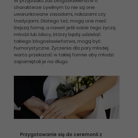
W przypadku zaś błogosławieństw o
charakterze cywilnym to nie są one
uwarunkowane zasadami, nakazami czy
tradycjami. Dlatego też, mogą one mieć
lżejszą formę, a nawet jeśli sobie tego życzą
młodzi lub bliscy, którzy będą udzielać
takiego błogosławieństwa, mogą być
humorystyczne. Życzenia dla pary młodej
warto przekazać w takiej formie aby młodzi
zapamiętali je na długo.
Przygotowanie się do ceremonii z