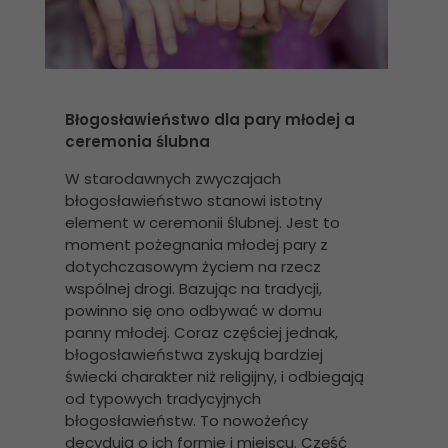
Błogosławieństwo dla pary młodej a
ceremonia ślubna
W starodawnych zwyczajach
błogosławieństwo stanowi istotny
element w ceremonii ślubnej. Jest to
moment pożegnania młodej pary z
dotychczasowym życiem na rzecz
wspólnej drogi. Bazując na tradycji,
powinno się ono odbywać w domu
panny młodej. Coraz częściej jednak,
błogosławieństwa zyskują bardziej
świecki charakter niż religijny, i odbiegają
od typowych tradycyjnych
błogosławieństw. To nowożeńcy
decydują o ich formie i miejscu. Część