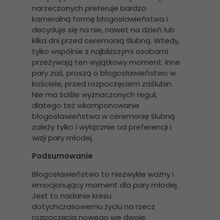
narzeczonych preferuje bardzo
kameralną formę błogosławieństwa i
decyduje się na nie, nawet na dzień lub
kilka dni przed ceremonią ślubną. Wtedy,
tylko wspólnie z najbliższymi osobami
przeżywają ten wyjątkowy moment. Inne
pary zaś, proszą o błogosławieństwo w
kościele, przed rozpoczęciem zaślubin.
Nie ma ściśle wyznaczonych reguł,
dlatego też wkomponowanie
błogosławieństwa w ceremonię ślubną
zależy tylko i wyłącznie od preferencji i
wizji pary młodej.
Podsumowanie
Błogosławieństwo to niezwykle ważny i
emocjonujący moment dla pary młodej.
Jest to nadanie kresu
dotychczasowemu życiu na rzecz
rozpoczęcia nowego we dwoje.